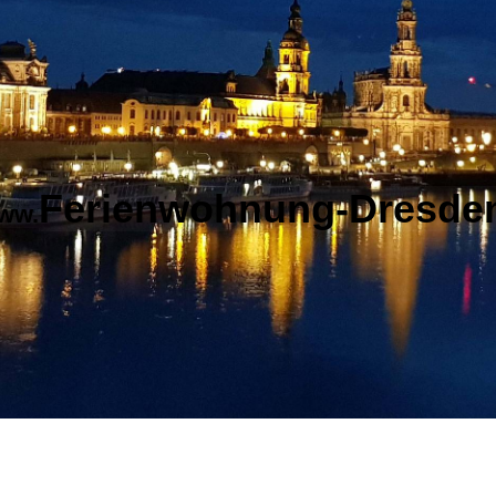
Ferienwohnung-Dresde
ww.